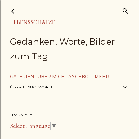
Direkt zum Hauptbereich
LEBENSSCHÄTZE
Gedanken, Worte, Bilder
zum Tag
GALERIEN
ÜBER MICH
ANGEBOT
MEHR…
Übersicht SUCHWORTE
TRANSLATE
Select Language
▼