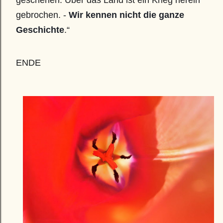
geschehen. Über das Land ist ein Krieg herein 
gebrochen. - 
Wir kennen nicht die ganze 
Geschichte
.“
ENDE