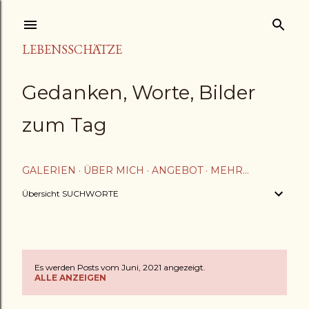
Direkt zum Hauptbereich
LEBENSSCHÄTZE
Gedanken, Worte, Bilder
zum Tag
GALERIEN
ÜBER MICH
ANGEBOT
MEHR…
Übersicht SUCHWORTE
Es werden Posts vom Juni, 2021 angezeigt.
P
ALLE ANZEIGEN
o