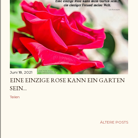
Juni 18, 2021
EINE EINZIGE ROSE KANN EIN GARTEN
SEIN...
Teilen
ÄLTERE POSTS