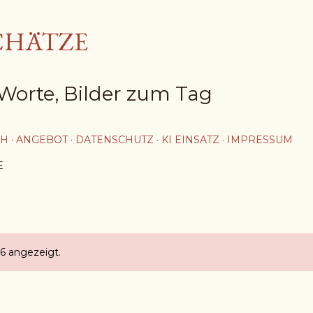
Direkt zum Hauptbereich
CHÄTZE
Worte, Bilder zum Tag
CH
ANGEBOT
DATENSCHUTZ
KI EINSATZ
IMPRESSUM
E
6 angezeigt.