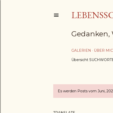
LEBENSS
Gedanken, 
GALERIEN
ÜBER MI
Übersicht SUCHWORT
Es werden Posts vom Juni, 202
P
o
TRANSLATE