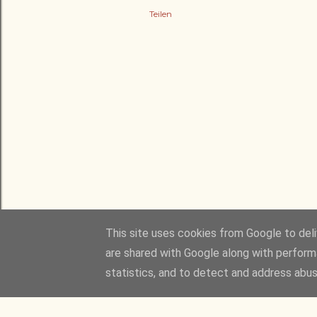
Teilen
This site uses cookies from Google to deliv
are shared with Google along with perform
statistics, and to detect and address abus