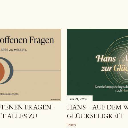
Juni 21, 2026
FFENEN FRAGEN -
HANS – AUF DEM 
T ALLES ZU
GLÜCKSELIGKEIT
Teilen