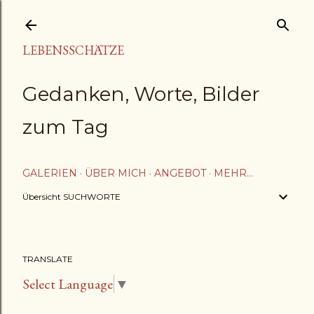
Direkt zum Hauptbereich
LEBENSSCHÄTZE
Gedanken, Worte, Bilder
zum Tag
GALERIEN
ÜBER MICH
ANGEBOT
MEHR…
Übersicht SUCHWORTE
TRANSLATE
Select Language
▼