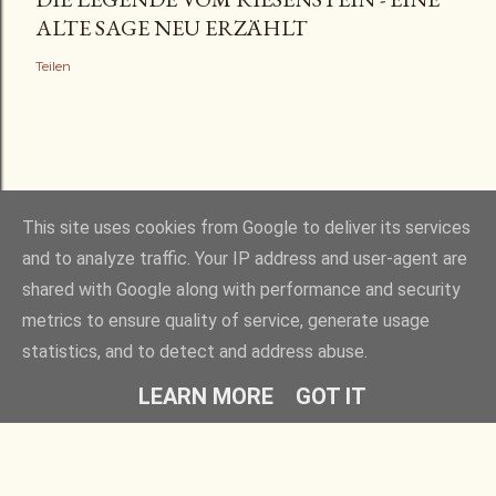
ALTE SAGE NEU ERZÄHLT
Teilen
This site uses cookies from Google to deliver its services
and to analyze traffic. Your IP address and user-agent are
shared with Google along with performance and security
Powered by Blogger
metrics to ensure quality of service, generate usage
statistics, and to detect and address abuse.
alle Rechte vorbehalten - © 2020 - 2026 Hans Jürgen Groß
LEARN MORE
GOT IT