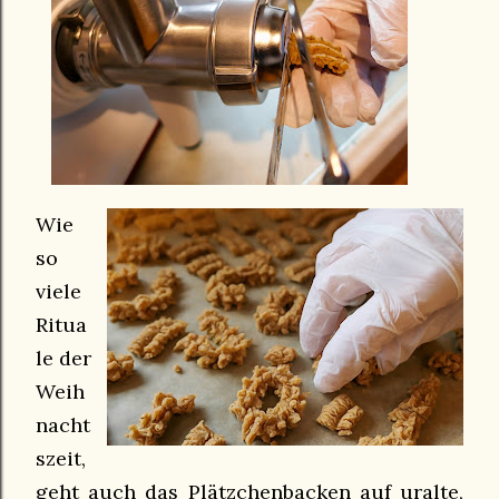
Wie
so
viele
Ritua
le der
Weih
nacht
szeit,
geht auch das Plätzchenbacken auf uralte,