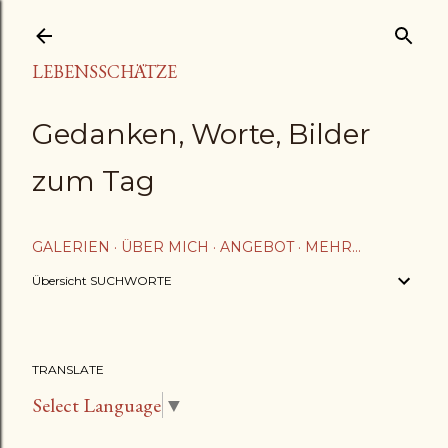
Direkt zum Hauptbereich
LEBENSSCHÄTZE
Gedanken, Worte, Bilder
zum Tag
GALERIEN
ÜBER MICH
ANGEBOT
MEHR…
Übersicht SUCHWORTE
TRANSLATE
Select Language
▼