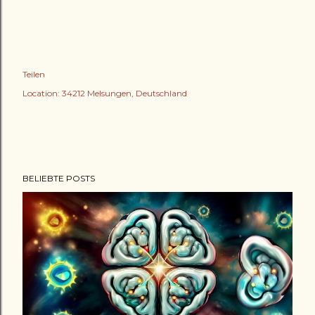
Teilen
Location:
34212 Melsungen, Deutschland
BELIEBTE POSTS