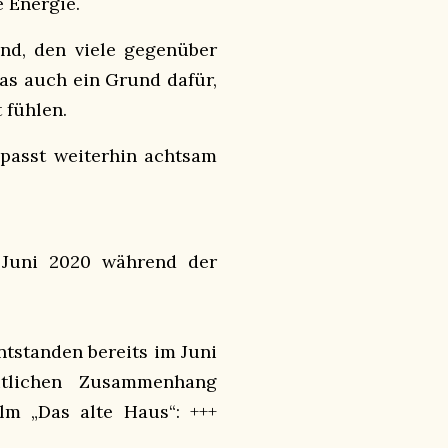
e Energie.
and, den viele gegenüber
as auch ein Grund dafür,
 fühlen.
passt weiterhin achtsam
 Juni 2020 während der
tstanden bereits im Juni
itlichen Zusammenhang
lm „Das alte Haus“: +++