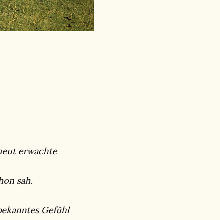
 heut erwachte
hon sah.
 bekanntes Gefühl