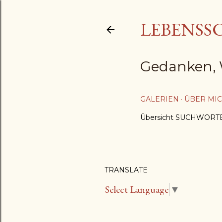
LEBENSS
Gedanken, 
GALERIEN
ÜBER MI
Übersicht SUCHWORT
TRANSLATE
Select Language
▼