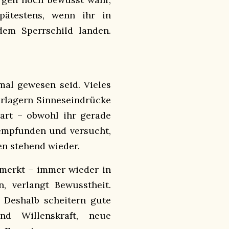
pätestens, wenn ihr in
em Sperrschild landen.
mal gewesen seid. Vieles
erlagern Sinneseindrücke
rt – obwohl ihr gerade
o empfunden und versucht,
ten stehend wieder.
emerkt – immer wieder in
, verlangt Bewusstheit.
 Deshalb scheitern gute
nd Willenskraft, neue