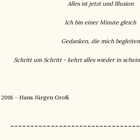
Alles ist jetzt und Illusion
Ich bin einer Minute gleich
Gedanken, die mich begleite
Schritt um Schritt - kehrt alles wieder in sche
 2018 – Hans Jürgen Groß
--------------------------------