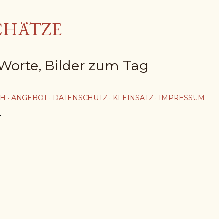
Direkt zum Hauptbereich
CHÄTZE
Worte, Bilder zum Tag
CH
ANGEBOT
DATENSCHUTZ
KI EINSATZ
IMPRESSUM
E