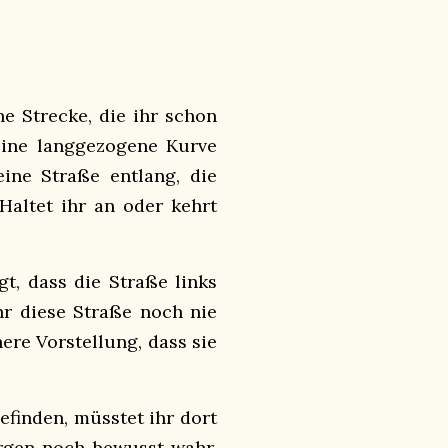
ne Strecke, die ihr schon
eine langgezogene Kurve
eine Straße entlang, die
Haltet ihr an oder kehrt
gt, dass die Straße links
r diese Straße noch nie
nere Vorstellung, dass sie
efinden, müsstet ihr dort
rgen noch bewusst wahr,