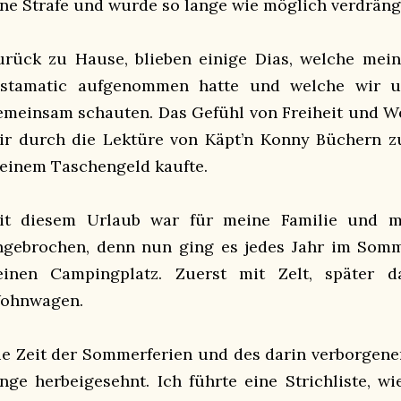
ine Strafe und wurde so lange wie möglich verdräng
urück zu Hause, blieben einige Dias, welche mein
nstamatic aufgenommen hatte und welche wir u
emeinsam schauten. Das Gefühl von Freiheit und We
ir durch die Lektüre von Käpt’n Konny Büchern zu
einem Taschengeld kaufte.
it diesem Urlaub war für meine Familie und mi
ngebrochen, denn nun ging es jedes Jahr im Som
einen Campingplatz. Zuerst mit Zelt, später 
ohnwagen.
ie Zeit der Sommerferien und des darin verborgen
ange herbeigesehnt. Ich führte eine Strichliste, w