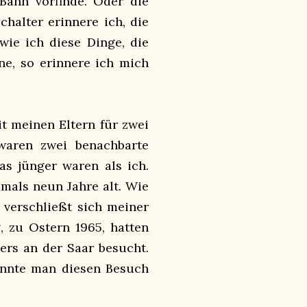
Bahn vorfinde. Oder die
halter erinnere ich, die
wie ich diese Dinge, die
ne, so erinnere ich mich
it meinen Eltern für zwei
aren zwei benachbarte
as jünger waren als ich.
mals neun Jahre alt. Wie
, verschließt sich meiner
 zu Ostern 1965, hatten
ers an der Saar besucht.
onnte man diesen Besuch