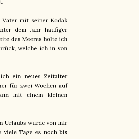
t.
 Vater mit seiner Kodak
nter dem Jahr häufiger
ite des Meeres holte ich
rück, welche ich in von
ch ein neues Zeitalter
mer für zwei Wochen auf
dann mit einem kleinen
en Urlaubs wurde von mir
ie viele Tage es noch bis