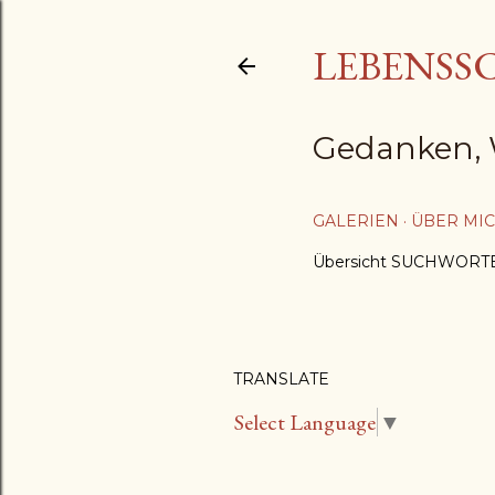
LEBENSS
Gedanken, 
GALERIEN
ÜBER MI
Übersicht SUCHWORT
TRANSLATE
Select Language
▼