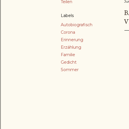
Teilen
Ju
B
Labels
V
Autobiografisch
Corona
Erinnerung
Erzählung
Familie
Gedicht
Sommer