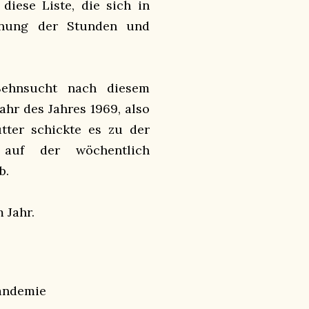
iese Liste, die sich in
hnung der Stunden und
Sehnsucht nach diesem
hr des Jahres 1969, also
tter schickte es zu der
 auf der wöchentlich
b.
m Jahr.
Pandemie