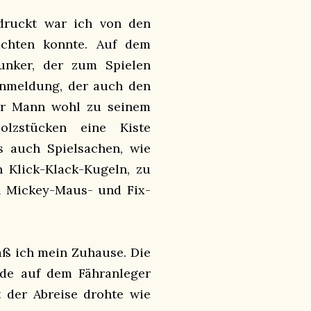
ndruckt war ich von den
chten konnte. Auf dem
unker, der zum Spielen
Anmeldung, der auch den
ser Mann wohl zu seinem
zstücken eine Kiste
 auch Spielsachen, wie
 Klick-Klack-Kugeln, zu
n Mickey-Maus- und Fix-
gaß ich mein Zuhause. Die
nde auf dem Fähranleger
t der Abreise drohte wie