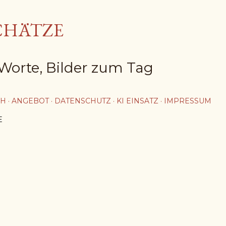
Direkt zum Hauptbereich
CHÄTZE
Worte, Bilder zum Tag
CH
ANGEBOT
DATENSCHUTZ
KI EINSATZ
IMPRESSUM
E