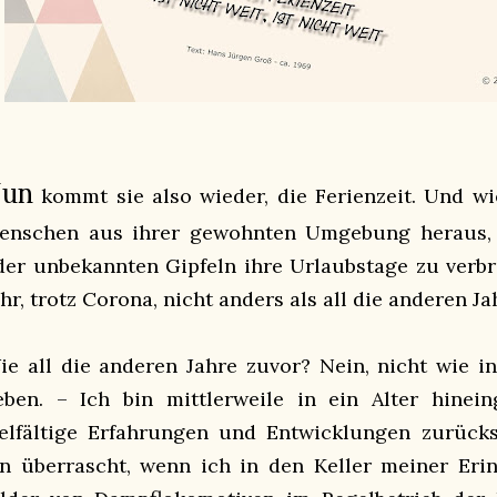
un
kommt sie also wieder, die Ferienzeit. Und wi
enschen aus ihrer gewohnten Umgebung heraus, 
der unbekannten Gipfeln ihre Urlaubstage zu verbri
hr, trotz Corona, nicht anders als all die anderen Ja
ie all die anderen Jahre zuvor? Nein, nicht wie i
eben. – Ich bin mittlerweile in ein Alter hinei
ielfältige Erfahrungen und Entwicklungen zurücks
in überrascht, wenn ich in den Keller meiner Eri