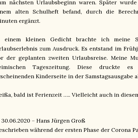
um nächsten Urlaubsbeginn waren. Später wurde d
inem alten Schulheft befand, durch die Berec
inuten ergänzt.
n einem kleinen Gedicht brachte ich meine 
rlaubserlebnis zum Ausdruck. Es entstand im Frühja
or der geplanten zweiten Urlaubsreise. Meine Mu
eimischen Tageszeitung. Diese druckte es
rscheinenden Kinderseite in der Samstagsausgabe a
ißa, bald ist Ferienzeit ….. Vielleicht auch in diese
 30.06.2020 – Hans Jürgen Groß
eschrieben während der ersten Phase der Corona 