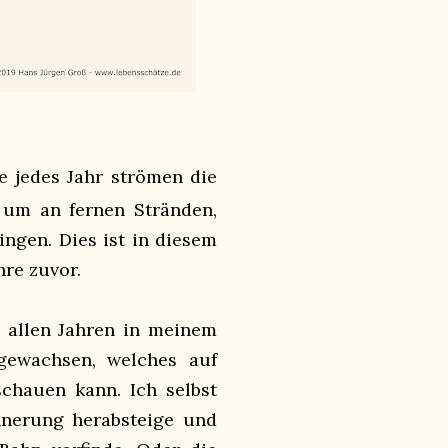
e jedes Jahr strömen die
um an fernen Stränden,
ngen. Dies ist in diesem
hre zuvor.
n allen Jahren in meinem
ngewachsen, welches auf
chauen kann. Ich selbst
nnerung herabsteige und