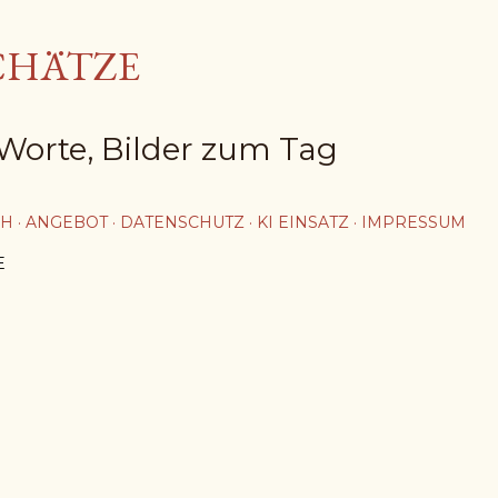
Direkt zum Hauptbereich
CHÄTZE
Worte, Bilder zum Tag
CH
ANGEBOT
DATENSCHUTZ
KI EINSATZ
IMPRESSUM
E