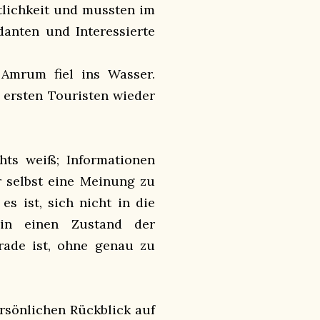
tlichkeit und mussten im
anten und Interessierte
 Amrum fiel ins Wasser.
 ersten Touristen wieder
hts weiß; Informationen
r selbst eine Meinung zu
s ist, sich nicht in die
in einen Zustand der
rade ist, ohne genau zu
ersönlichen Rückblick auf