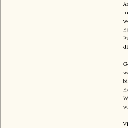
A
I
w
E
P
d
G
w
b
E
W
w
V