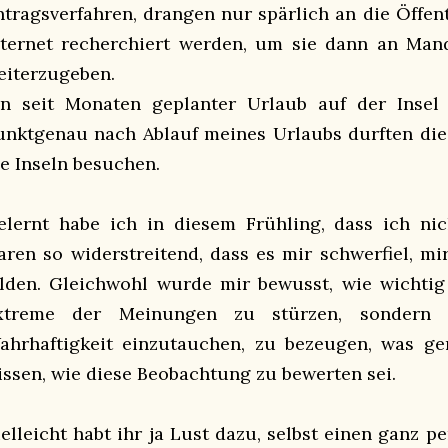
ntragsverfahren, drangen nur spärlich an die Öffen
nternet recherchiert werden, um sie dann an Mand
eiterzugeben.
in seit Monaten geplanter Urlaub auf der Insel
unktgenau nach Ablauf meines Urlaubs durften die
ie Inseln besuchen.
elernt habe ich in diesem Frühling, dass ich nic
aren so widerstreitend, dass es mir schwerfiel, mi
ilden. Gleichwohl wurde mir bewusst, wie wichtig e
xtreme der Meinungen zu stürzen, sondern 
ahrhaftigkeit einzutauchen, zu bezeugen, was ge
issen, wie diese Beobachtung zu bewerten sei.
ielleicht habt ihr ja Lust dazu, selbst einen ganz p