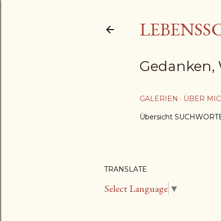
LEBENSS
Gedanken, 
GALERIEN
ÜBER MI
Übersicht SUCHWORT
TRANSLATE
Select Language
▼