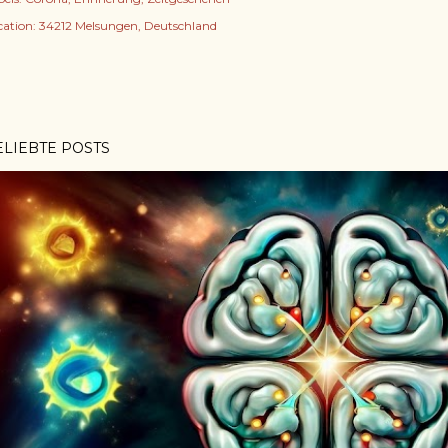
cation:
34212 Melsungen, Deutschland
ELIEBTE POSTS