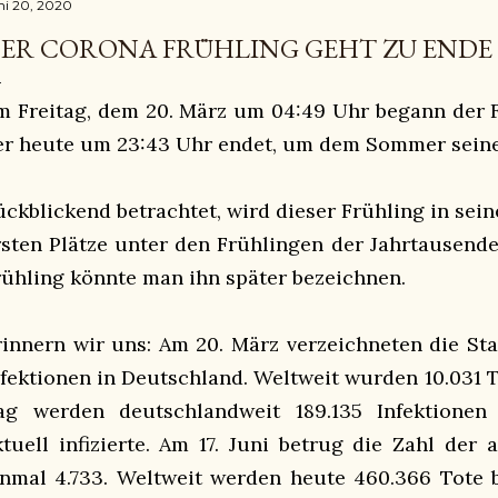
ni 20, 2020
ER CORONA FRÜHLING GEHT ZU ENDE
m Freitag, dem 20. März um 04:49 Uhr begann der F
er heute um 23:43 Uhr endet, um dem Sommer seine
ückblickend betrachtet, wird dieser Frühling in sein
rsten Plätze unter den Frühlingen der Jahrtausend
rühling könnte man ihn später bezeichnen.
rinnern wir uns: Am 20. März verzeichneten die Stat
nfektionen in Deutschland. Weltweit wurden 10.031 
ag werden deutschlandweit 189.135 Infektionen
ktuell infizierte. Am 17. Juni betrug die Zahl der a
inmal 4.733. Weltweit werden heute 460.366 Tote b