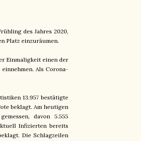
rühling des Jahres 2020,
n Platz einzuräumen.
er Einmaligkeit einen der
e einnehmen. Als Corona-
istiken 13.957 bestätigte
Tote beklagt. Am heutigen
 gemessen, davon 5.555
ktuell Infizierten bereits
eklagt. Die Schlagzeilen