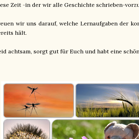
iese Zeit -in der wir alle Geschichte schrieben-vor
reuen wir uns darauf, welche Lernaufgaben der 
reits hält.
eid achtsam, sorgt gut für Euch und habt eine schön