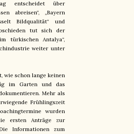
ag entscheidet über
sen abreisen“, „Bayern
elt Bildqualität“ und
abschieden tut sich der
m türkischen Antalya“,
ischindustrie weiter unter
t, wie schon lange keinen
fig im Garten und das
dokumentieren. Mehr als
erwiegende Frühlingszeit
Coachingtermine wurden
ie ersten Anträge zur
 Die Informationen zum