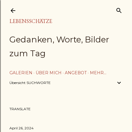
Direkt zum Hauptbereich
LEBENSSCHÄTZE
Gedanken, Worte, Bilder
zum Tag
GALERIEN
ÜBER MICH
ANGEBOT
MEHR…
Übersicht SUCHWORTE
TRANSLATE
April 26, 2024