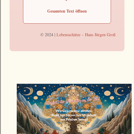
Gesamten Text öffnen
© 2024 |
Lebensschätze – Hans Jürgen Groß