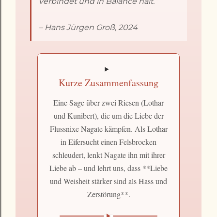
verbindet und in Balance hält.“
– Hans Jürgen Groß, 2024
Kurze Zusammenfassung
Eine Sage über zwei Riesen (Lothar
und Kunibert), die um die Liebe der
Flussnixe Nagate kämpfen. Als Lothar
in Eifersucht einen Felsbrocken
schleudert, lenkt Nagate ihn mit ihrer
Liebe ab – und lehrt uns, dass **Liebe
und Weisheit stärker sind als Hass und
Zerstörung**.