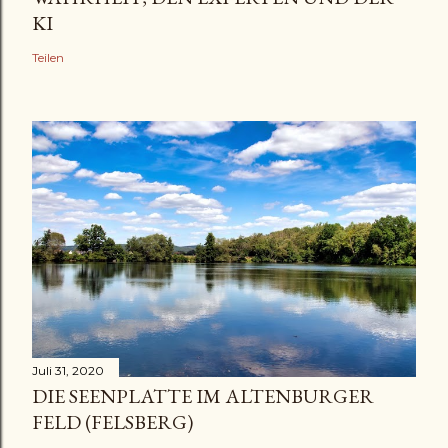
KI
Teilen
Juli 31, 2020
DIE SEENPLATTE IM ALTENBURGER
FELD (FELSBERG)