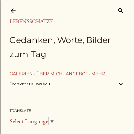
Direkt zum Hauptbereich
LEBENSSCHÄTZE
Gedanken, Worte, Bilder
zum Tag
GALERIEN
ÜBER MICH
ANGEBOT
MEHR…
Übersicht SUCHWORTE
TRANSLATE
Select Language
▼