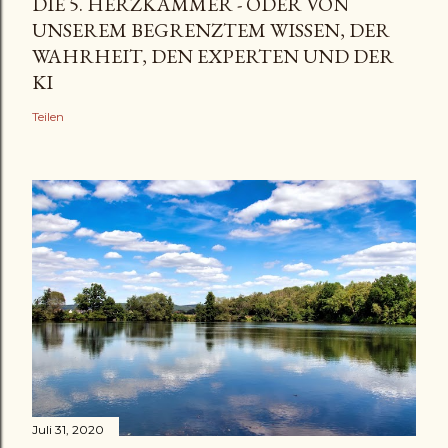
DIE 5. HERZKAMMER - ODER VON
UNSEREM BEGRENZTEM WISSEN, DER
WAHRHEIT, DEN EXPERTEN UND DER
KI
Teilen
Juli 31, 2020