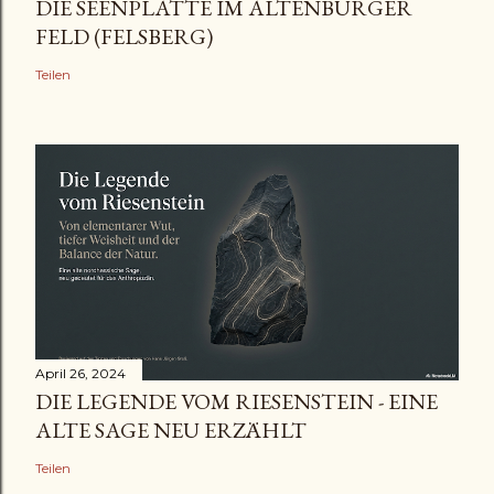
DIE SEENPLATTE IM ALTENBURGER
FELD (FELSBERG)
Teilen
April 26, 2024
DIE LEGENDE VOM RIESENSTEIN - EINE
ALTE SAGE NEU ERZÄHLT
Teilen