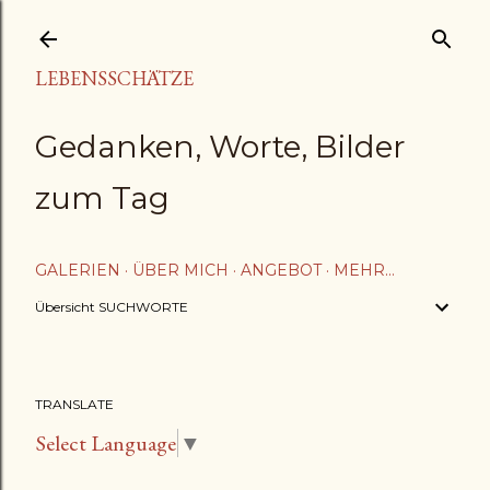
Direkt zum Hauptbereich
LEBENSSCHÄTZE
Gedanken, Worte, Bilder
zum Tag
GALERIEN
ÜBER MICH
ANGEBOT
MEHR…
Übersicht SUCHWORTE
TRANSLATE
Select Language
▼