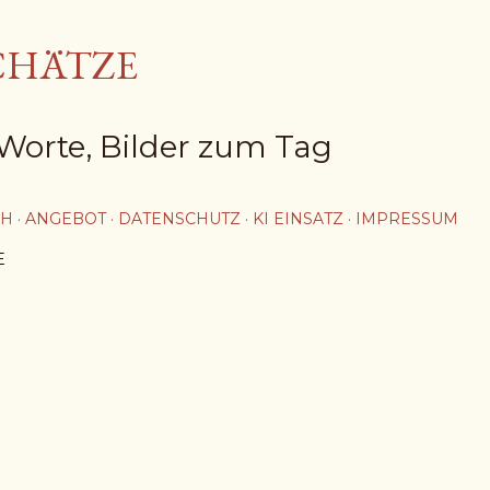
Direkt zum Hauptbereich
CHÄTZE
Worte, Bilder zum Tag
CH
ANGEBOT
DATENSCHUTZ
KI EINSATZ
IMPRESSUM
E