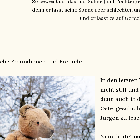
So beweist ihr, dass ihr Söhne (und Töchter)
denn er lässt seine Sonne über schlechten 
und er lässt es auf Ger
iebe Freundinnen und Freunde
In den letzten
nicht still und
denn auch in d
Ostergeschich
Jürgen zu lese
Nein, lautet m