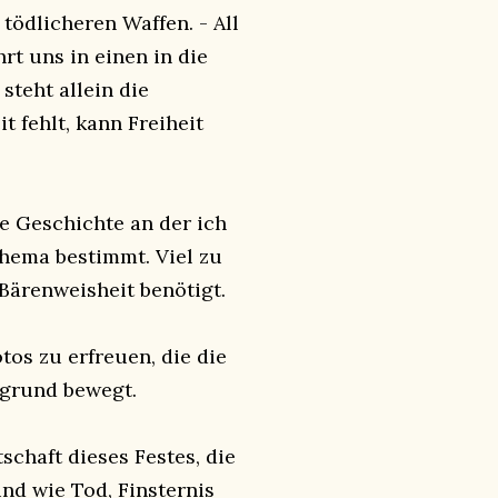
ödlicheren Waffen. - All
rt uns in einen in die
steht allein die
 fehlt, kann Freiheit
de Geschichte an der ich
hema bestimmt. Viel zu
 Bärenweisheit benötigt.
tos zu erfreuen, die die
bgrund bewegt.
schaft dieses Festes, die
ind wie Tod, Finsternis