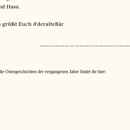
nd Hass.
s grüßt Euch #deralteBär
__________________
die Ostergeschichten der vergangenen Jahre findet ihr hier: