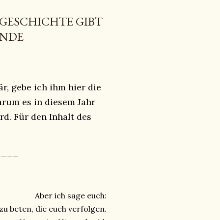
RGESCHICHTE GIBT
UNDE
r, gebe ich ihm hier die
arum es in diesem Jahr
d. Für den Inhalt des
____
Aber ich sage euch:
 zu beten, die euch verfolgen.