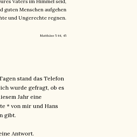
 eures Vaters im Himmel seid,
und guten Menschen aufgehen
echte und Ungerechte regnen.
Matthäus 5:44, 45
 Tagen stand das Telefon
 ich wurde gefragt, ob es
iesem Jahr eine
te * von mir und Hans
n gibt.
eine Antwort.