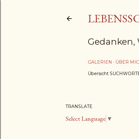
LEBENSS
Gedanken, 
GALERIEN
ÜBER MI
Übersicht SUCHWORT
TRANSLATE
Select Language
▼