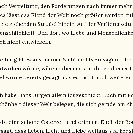
ach Vergeltung, den Forderungen nach immer mehr, t
ies lässt das Elend der Welt noch größer werden, füh
efe ziehenden Strudel hinein. Auf der Verliererseite 
enschlichkeit. Und dort wo Liebe und Menschlichkeit
ich nicht entwickeln.
eiter gibt es aus meiner Sicht nichts zu sagen. - Je
itwirken würde, wäre in diesem Jahr durch dieses T
iel wurde bereits gesagt, das es nicht noch weiterer
ch habe Hans Jürgen allein losgeschickt, Euch mit Fo
chönheit dieser Welt belegen, die sich gerade am A
abt eine schöne Osterzeit und erinnert Euch der Bot
esagt, dass Leben, Licht und Liebe weitaus stärker s