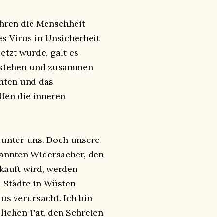
ahren die Menschheit
s Virus in Unsicherheit
etzt wurde, galt es
stehen und zusammen
chten und das
fen die inneren
r unter uns. Doch unsere
ekannten Widersacher, den
rkauft wird, werden
, Städte in Wüsten
us verursacht. Ich bin
ulichen Tat, den Schreien