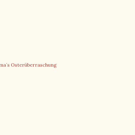
ma´s Osterüberraschung