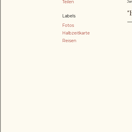
Teilen
Ja
"
Labels
Fotos
Halbzeitkarte
Reisen