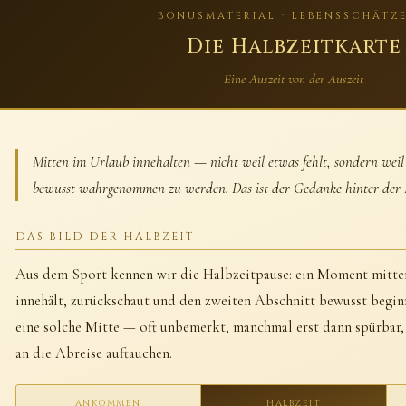
BONUSMATERIAL · LEBENSSCHÄTZE
Die Halbzeitkarte
Eine Auszeit von der Auszeit
Mitten im Urlaub innehalten — nicht weil etwas fehlt, sondern weil 
bewusst wahrgenommen zu werden. Das ist der Gedanke hinter der H
DAS BILD DER HALBZEIT
Aus dem Sport kennen wir die Halbzeitpause: ein Moment mitte
innehält, zurückschaut und den zweiten Abschnitt bewusst begin
eine solche Mitte — oft unbemerkt, manchmal erst dann spürbar
an die Abreise auftauchen.
ANKOMMEN
HALBZEIT