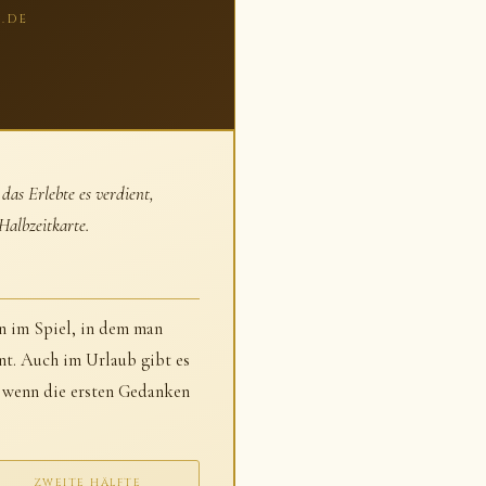
.DE
das Erlebte es verdient,
albzeitkarte.
n im Spiel, in dem man
nt. Auch im Urlaub gibt es
, wenn die ersten Gedanken
ZWEITE HÄLFTE