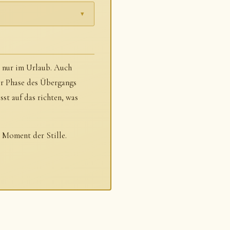
▾
t nur im Urlaub. Auch
ner Phase des Übergangs
st auf das richten, was
n Moment der Stille.