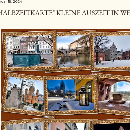
nuar 18, 2024
HALBZEITKARTE" KLEINE AUSZEIT IN W