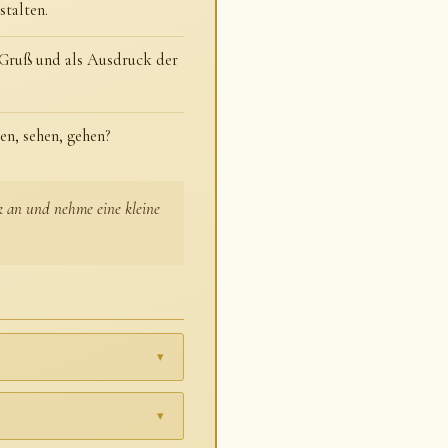
stalten.
 Gruß und als Ausdruck der
en, sehen, gehen?
ck an und nehme eine kleine
▾
▾