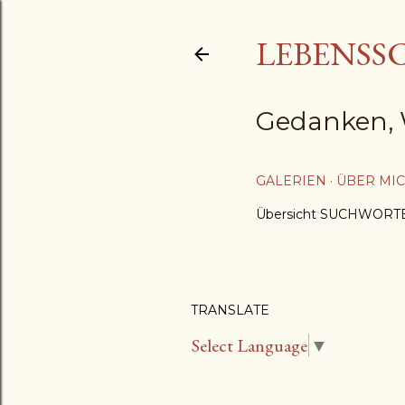
LEBENSS
Gedanken, 
GALERIEN
ÜBER MI
Übersicht SUCHWORT
TRANSLATE
Select Language
▼