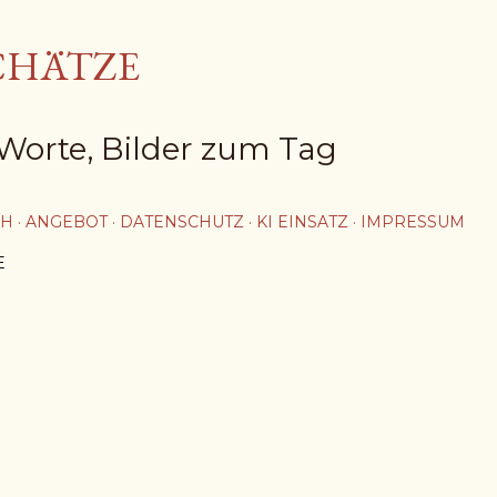
Direkt zum Hauptbereich
CHÄTZE
Worte, Bilder zum Tag
CH
ANGEBOT
DATENSCHUTZ
KI EINSATZ
IMPRESSUM
E