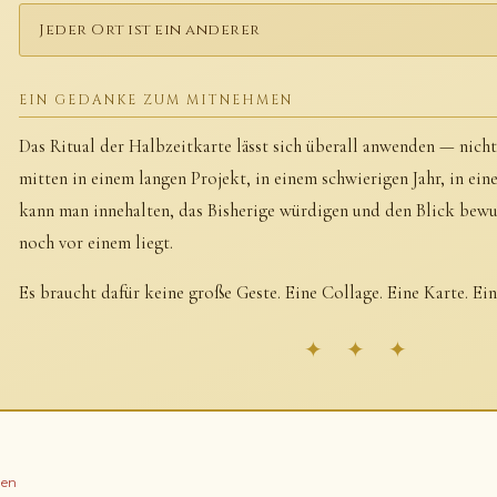
Jeder Ort ist ein anderer
EIN GEDANKE ZUM MITNEHMEN
Das Ritual der Halbzeitkarte lässt sich überall anwenden — nich
mitten in einem langen Projekt, in einem schwierigen Jahr, in ei
kann man innehalten, das Bisherige würdigen und den Blick bewus
noch vor einem liegt.
Es braucht dafür keine große Geste. Eine Collage. Eine Karte. Ei
✦ ✦ ✦
len