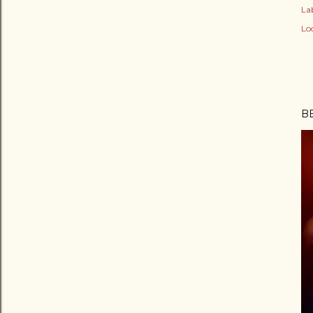
Lab
Lo
B