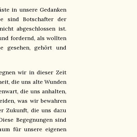
äste in unsere Gedanken
ie sind Botschafter der
icht abgeschlossen ist.
nd fordernd, als wollten
ie gesehen, gehört und
gnen wir in dieser Zeit
heit, die uns alte Wunden
nwart, die uns anhalten,
eiden, was wir bewahren
er Zukunft, die uns dazu
Diese Begegnungen sind
Raum für unsere eigenen