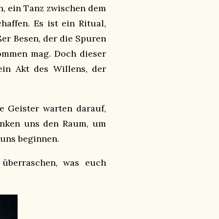
in, ein Tanz zwischen dem
ffen. Es ist ein Ritual,
er Besen, der die Spuren
kommen mag. Doch dieser
ein Akt des Willens, der
 Geister warten darauf,
henken uns den Raum, um
 uns beginnen.
 überraschen, was euch