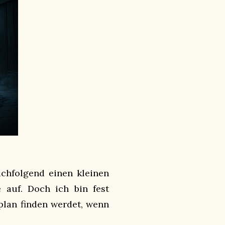
achfolgend einen kleinen
e auf. Doch ich bin fest
plan finden werdet, wenn