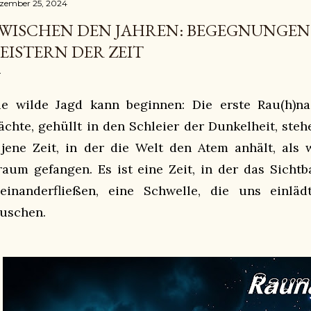
zember 25, 2024
WISCHEN DEN JAHREN: BEGEGNUNGEN
EISTERN DER ZEIT
ie wilde Jagd kann beginnen: Die erste Rau(h)na
ächte, gehüllt in den Schleier der Dunkelheit, ste
 jene Zeit, in der die Welt den Atem anhält, als 
raum gefangen. Es ist eine Zeit, in der das Sicht
neinanderfließen, eine Schwelle, die uns einlä
auschen.