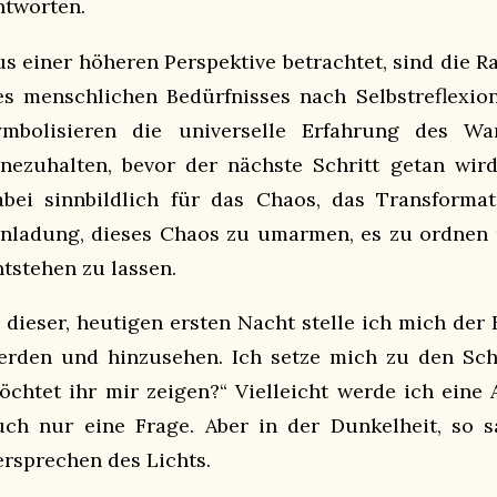
ntworten.
us einer höheren Perspektive betrachtet, sind die 
es menschlichen Bedürfnisses nach Selbstreflexion
ymbolisieren die universelle Erfahrung des W
nnezuhalten, bevor der nächste Schritt getan wird
abei sinnbildlich für das Chaos, das Transformat
inladung, dieses Chaos zu umarmen, es zu ordnen
ntstehen zu lassen.
n dieser, heutigen ersten Nacht stelle ich mich der 
erden und hinzusehen. Ich setze mich zu den Scha
öchtet ihr mir zeigen?“ Vielleicht werde ich eine A
uch nur eine Frage. Aber in der Dunkelheit, so s
ersprechen des Lichts.