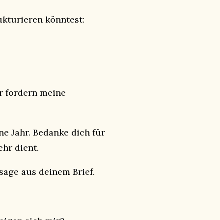
kturieren könntest:
r fordern meine
ne Jahr. Bedanke dich für
ehr dient.
sage aus deinem Brief.