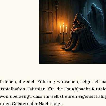
ll denen, die sich Führung wünschen, zeige ich n
eispielhaften Fahrplan für die Rau(h)nacht-Ritual
avon überzeugt, dass ihr selbst euren eigenen Fahr
hr den Geistern der Nacht folgt.