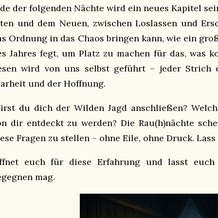
ede der folgenden Nächte wird ein neues Kapitel se
lten und dem Neuen, zwischen Loslassen und Erscha
as Ordnung in das Chaos bringen kann, wie ein groß
es Jahres fegt, um Platz zu machen für das, was 
esen wird von uns selbst geführt – jeder Strich 
larheit und der Hoffnung.
irst du dich der Wilden Jagd anschließen? Welche
on dir entdeckt zu werden? Die Rau(h)nächte sc
iese Fragen zu stellen – ohne Eile, ohne Druck. Lass
ffnet euch für diese Erfahrung und lasst euch
egegnen mag.