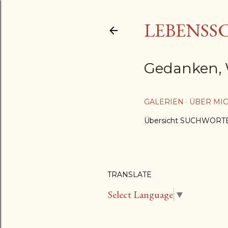
LEBENSS
Gedanken, 
GALERIEN
ÜBER MI
Übersicht SUCHWORT
TRANSLATE
Select Language
▼