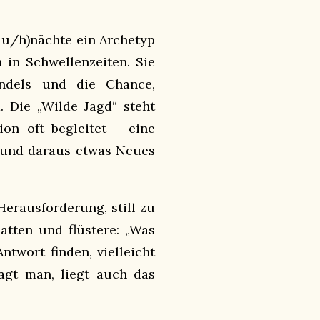
Rau/h)nächte ein Archetyp
 in Schwellenzeiten. Sie
andels und die Chance,
. Die „Wilde Jagd“ steht
ion oft begleitet – eine
 und daraus etwas Neues
Herausforderung, still zu
tten und flüstere: „Was
ntwort finden, vielleicht
agt man, liegt auch das