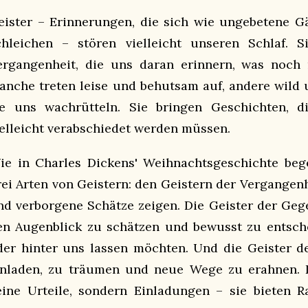
eister – Erinnerungen, die sich wie ungebetene G
chleichen – stören vielleicht unseren Schlaf. S
ergangenheit, die uns daran erinnern, was noch n
anche treten leise und behutsam auf, andere wild u
ie uns wachrütteln. Sie bringen Geschichten, d
ielleicht verabschiedet werden müssen.
ie in Charles Dickens' Weihnachtsgeschichte bege
rei Arten von Geistern: den Geistern der Vergangen
nd verborgene Schätze zeigen. Die Geister der Gege
en Augenblick zu schätzen und bewusst zu entsch
der hinter uns lassen möchten. Und die Geister d
inladen, zu träumen und neue Wege zu erahnen. 
eine Urteile, sondern Einladungen – sie bieten 