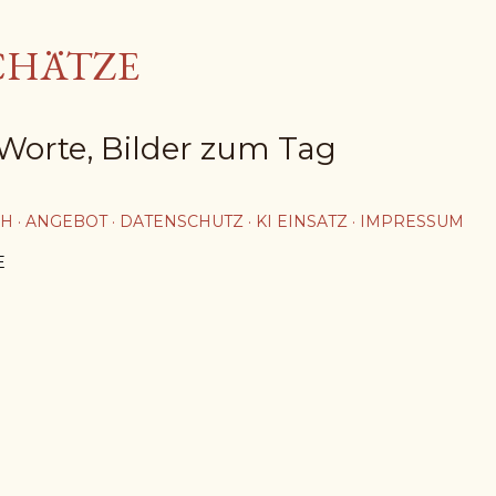
Direkt zum Hauptbereich
CHÄTZE
Worte, Bilder zum Tag
CH
ANGEBOT
DATENSCHUTZ
KI EINSATZ
IMPRESSUM
E