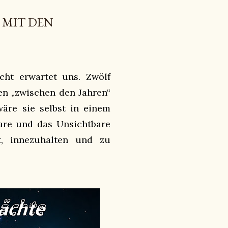
 MIT DEN
cht erwartet uns. Zwölf
hen „zwischen den Jahren“
wäre sie selbst in einem
bare und das Unsichtbare
dt, innezuhalten und zu