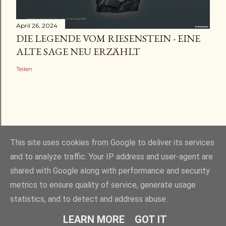
April 26, 2024
DIE LEGENDE VOM RIESENSTEIN - EINE
ALTE SAGE NEU ERZÄHLT
Teilen
This site uses cookies from Google to deliver its services
and to analyze traffic. Your IP address and user-agent are
shared with Google along with performance and security
Powered by Blogger
metrics to ensure quality of service, generate usage
statistics, and to detect and address abuse.
alle Rechte vorbehalten - © 2020 - 2026 Hans Jürgen Groß
LEARN MORE
GOT IT