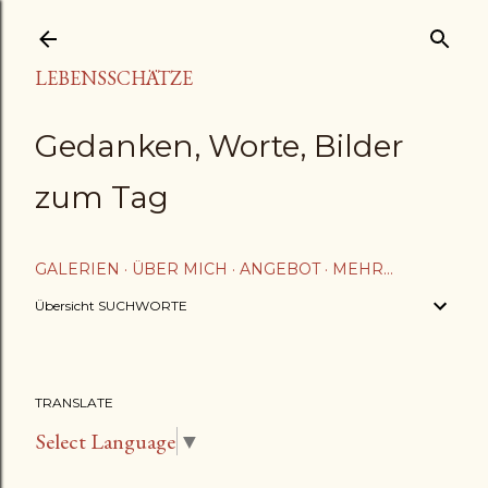
Direkt zum Hauptbereich
LEBENSSCHÄTZE
Gedanken, Worte, Bilder
zum Tag
GALERIEN
ÜBER MICH
ANGEBOT
MEHR…
Übersicht SUCHWORTE
TRANSLATE
Select Language
▼