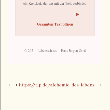
ein Kreislauf, der uns mit der Welt verbindet.
▶
Gesamten Text öffnen
© 2021 | Lebensschätze – Hans Jürgen Groß
+ + +
https://t1p.de/alchemie-des-lebens
+ +
+