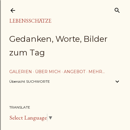
Direkt zum Hauptbereich
LEBENSSCHÄTZE
Gedanken, Worte, Bilder
zum Tag
GALERIEN
ÜBER MICH
ANGEBOT
MEHR…
Übersicht SUCHWORTE
TRANSLATE
Select Language
▼