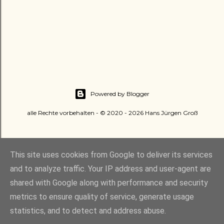
Powered by Blogger
alle Rechte vorbehalten - © 2020 - 2026 Hans Jürgen Groß
This site uses cookies from Google to deliver its services
and to analyze traffic. Your IP address and user-agent are
shared with Google along with performance and security
metrics to ensure quality of service, generate usage
statistics, and to detect and address abuse.