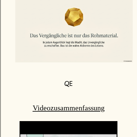
🜀
Videozusammenfassung