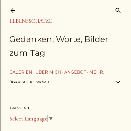
Direkt zum Hauptbereich
LEBENSSCHÄTZE
Gedanken, Worte, Bilder
zum Tag
GALERIEN
ÜBER MICH
ANGEBOT
MEHR…
Übersicht SUCHWORTE
TRANSLATE
Select Language
▼