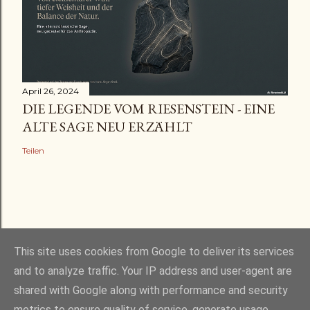
April 26, 2024
DIE LEGENDE VOM RIESENSTEIN - EINE
ALTE SAGE NEU ERZÄHLT
Teilen
This site uses cookies from Google to deliver its services
and to analyze traffic. Your IP address and user-agent are
shared with Google along with performance and security
Powered by Blogger
metrics to ensure quality of service, generate usage