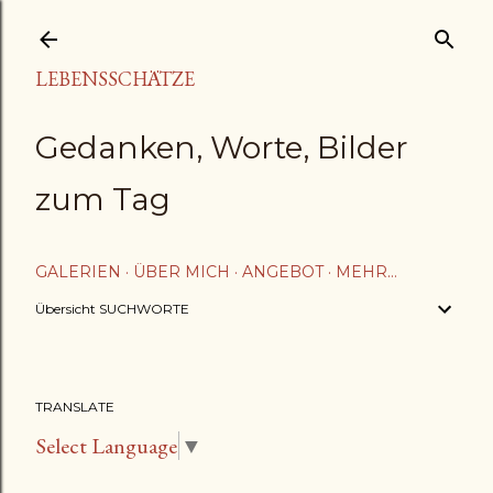
Direkt zum Hauptbereich
LEBENSSCHÄTZE
Gedanken, Worte, Bilder
zum Tag
GALERIEN
ÜBER MICH
ANGEBOT
MEHR…
Übersicht SUCHWORTE
TRANSLATE
Select Language
▼