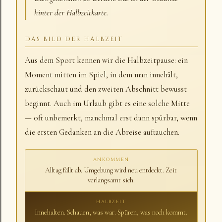
hinter der Halbzeitkarte.
DAS BILD DER HALBZEIT
Aus dem Sport kennen wir die Halbzeitpause: ein
Moment mitten im Spiel, in dem man innehält,
zurückschaut und den zweiten Abschnitt bewusst
beginnt. Auch im Urlaub gibt es eine solche Mitte
— oft unbemerkt, manchmal erst dann spürbar, wenn
die ersten Gedanken an die Abreise auftauchen.
ANKOMMEN
Alltag fällt ab. Umgebung wird neu entdeckt. Zeit
verlangsamt sich.
HALBZEIT
Innehalten. Schauen, was war. Spüren, was noch kommt.