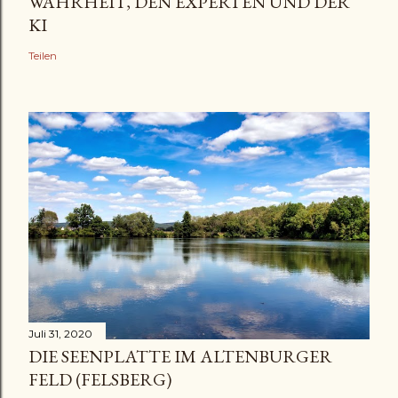
WAHRHEIT, DEN EXPERTEN UND DER
KI
Teilen
Juli 31, 2020
DIE SEENPLATTE IM ALTENBURGER
FELD (FELSBERG)