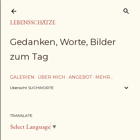
Direkt zum Hauptbereich
LEBENSSCHÄTZE
Gedanken, Worte, Bilder
zum Tag
GALERIEN
ÜBER MICH
ANGEBOT
MEHR…
Übersicht SUCHWORTE
TRANSLATE
Select Language
▼