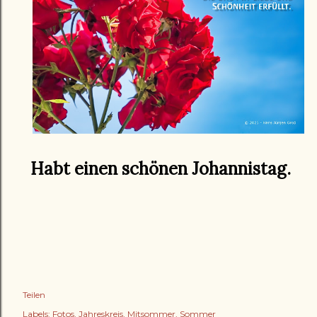
Habt einen schönen Johannistag.
Teilen
Labels:
Fotos
Jahreskreis
Mitsommer
Sommer