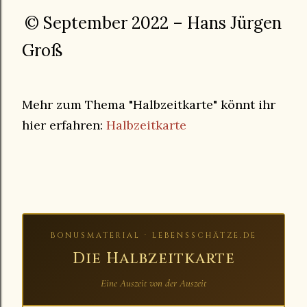
© September 2022 – Hans Jürgen
Groß
Mehr zum Thema "Halbzeitkarte" könnt ihr
hier erfahren:
Halbzeitkarte
BONUSMATERIAL · LEBENSSCHÄTZE.DE
Die Halbzeitkarte
Eine Auszeit von der Auszeit