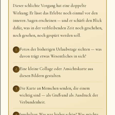
Dieser schlichte Vorgang hat eine doppelte
Wirkung: Er lässt das Erlebte noch einmal vor den
inneren Augen erscheinen — und er schärft den Blick
dafür, was in der verbleibenden Zeit noch geschehen,
noch gesehen, noch gespürt werden soll.
Fotos der bisherigen Urlaubstage sichten — was
1
davon trägt etwas Wesentliches in sich?
Eine kleine Collage oder Ansichtskarte aus
2
diesen Bildern gestalten.
Die Karte an Menschen senden, die einem
3
wichtig sind — als Gruß und als Ausdruck der
Verbundenheit.
Innehalten: Was war bisher schön? Was möchte
4