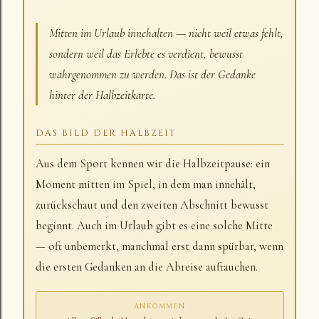
Mitten im Urlaub innehalten — nicht weil etwas fehlt,
sondern weil das Erlebte es verdient, bewusst
wahrgenommen zu werden. Das ist der Gedanke
hinter der Halbzeitkarte.
DAS BILD DER HALBZEIT
Aus dem Sport kennen wir die Halbzeitpause: ein
Moment mitten im Spiel, in dem man innehält,
zurückschaut und den zweiten Abschnitt bewusst
beginnt. Auch im Urlaub gibt es eine solche Mitte
— oft unbemerkt, manchmal erst dann spürbar, wenn
die ersten Gedanken an die Abreise auftauchen.
ANKOMMEN