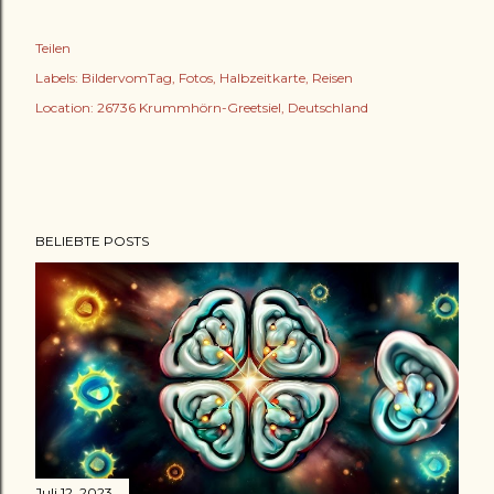
Teilen
Labels:
BildervomTag
Fotos
Halbzeitkarte
Reisen
Location:
26736 Krummhörn-Greetsiel, Deutschland
BELIEBTE POSTS
Juli 12, 2023