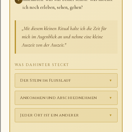
ich noch erleben, sehen, gehen?
„Mit diesem kleinen Ritual halte ich die Zeit für
mich im Augenblick an und nehme eine kleine
Auszeit von der Auszeit."
WAS DAHINTER STECKT
Der Stein im Flusslauf
▾
Ankommen und Abschiednehmen
▾
Jeder Ort ist ein anderer
▾