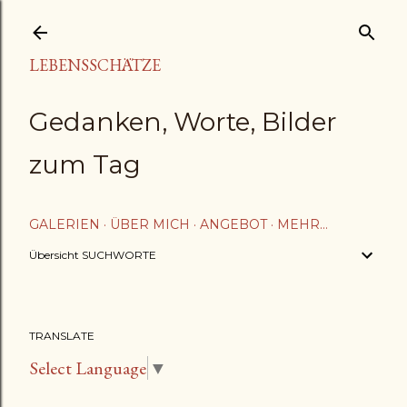
Direkt zum Hauptbereich
LEBENSSCHÄTZE
Gedanken, Worte, Bilder
zum Tag
GALERIEN
ÜBER MICH
ANGEBOT
MEHR…
Übersicht SUCHWORTE
TRANSLATE
Select Language
▼