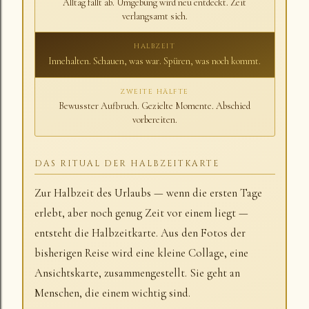
Alltag fällt ab. Umgebung wird neu entdeckt. Zeit
verlangsamt sich.
HALBZEIT
Innehalten. Schauen, was war. Spüren, was noch kommt.
ZWEITE HÄLFTE
Bewusster Aufbruch. Gezielte Momente. Abschied
vorbereiten.
DAS RITUAL DER HALBZEITKARTE
Zur Halbzeit des Urlaubs — wenn die ersten Tage
erlebt, aber noch genug Zeit vor einem liegt —
entsteht die Halbzeitkarte. Aus den Fotos der
bisherigen Reise wird eine kleine Collage, eine
Ansichtskarte, zusammengestellt. Sie geht an
Menschen, die einem wichtig sind.