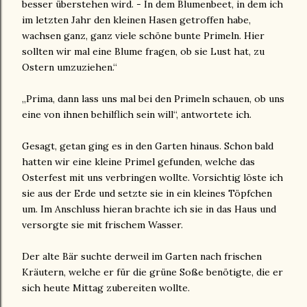
besser überstehen wird. - In dem Blumenbeet, in dem ich
im letzten Jahr den kleinen Hasen getroffen habe,
wachsen ganz, ganz viele schöne bunte Primeln. Hier
sollten wir mal eine Blume fragen, ob sie Lust hat, zu
Ostern umzuziehen.“
„Prima, dann lass uns mal bei den Primeln schauen, ob uns
eine von ihnen behilflich sein will“, antwortete ich.
Gesagt, getan ging es in den Garten hinaus. Schon bald
hatten wir eine kleine Primel gefunden, welche das
Osterfest mit uns verbringen wollte. Vorsichtig löste ich
sie aus der Erde und setzte sie in ein kleines Töpfchen
um. Im Anschluss hieran brachte ich sie in das Haus und
versorgte sie mit frischem Wasser.
Der alte Bär suchte derweil im Garten nach frischen
Kräutern, welche er für die grüne Soße benötigte, die er
sich heute Mittag zubereiten wollte.