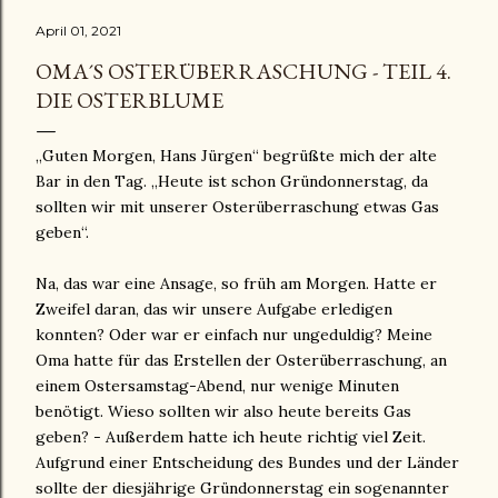
April 01, 2021
OMA´S OSTERÜBERRASCHUNG - TEIL 4.
DIE OSTERBLUME
„Guten Morgen, Hans Jürgen“ begrüßte mich der alte
Bar in den Tag. „Heute ist schon Gründonnerstag, da
sollten wir mit unserer Osterüberraschung etwas Gas
geben“.
Na, das war eine Ansage, so früh am Morgen. Hatte er
Zweifel daran, das wir unsere Aufgabe erledigen
konnten? Oder war er einfach nur ungeduldig? Meine
Oma hatte für das Erstellen der Osterüberraschung, an
einem Ostersamstag-Abend, nur wenige Minuten
benötigt. Wieso sollten wir also heute bereits Gas
geben? - Außerdem hatte ich heute richtig viel Zeit.
Aufgrund einer Entscheidung des Bundes und der Länder
sollte der diesjährige Gründonnerstag ein sogenannter