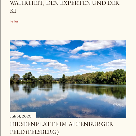
WAHRHEIT, DEN EXPERTEN UND DER
KI
Teilen
Juli 31, 2020
DIE SEENPLATTE IM ALTENBURGER
FELD (FELSBERG)