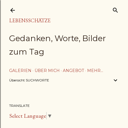
Direkt zum Hauptbereich
LEBENSSCHÄTZE
Gedanken, Worte, Bilder
zum Tag
GALERIEN
ÜBER MICH
ANGEBOT
MEHR…
Übersicht SUCHWORTE
TRANSLATE
Select Language
▼