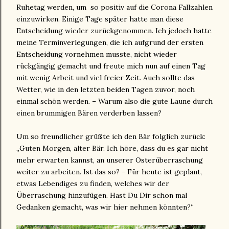
Ruhetag werden, um so positiv auf die Corona Fallzahlen
einzuwirken. Einige Tage später hatte man diese
Entscheidung wieder zurückgenommen. Ich jedoch hatte
meine Terminverlegungen, die ich aufgrund der ersten
Entscheidung vornehmen musste, nicht wieder
rückgängig gemacht und freute mich nun auf einen Tag
mit wenig Arbeit und viel freier Zeit. Auch sollte das
Wetter, wie in den letzten beiden Tagen zuvor, noch
einmal schön werden. – Warum also die gute Laune durch
einen brummigen Bären verderben lassen?
Um so freundlicher grüßte ich den Bär folglich zurück:
„Guten Morgen, alter Bär. Ich höre, dass du es gar nicht
mehr erwarten kannst, an unserer Osterüberraschung
weiter zu arbeiten. Ist das so? - Für heute ist geplant,
etwas Lebendiges zu finden, welches wir der
Überraschung hinzufügen. Hast Du Dir schon mal
Gedanken gemacht, was wir hier nehmen könnten?“