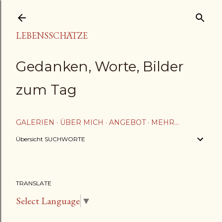
Direkt zum Hauptbereich
LEBENSSCHÄTZE
Gedanken, Worte, Bilder
zum Tag
GALERIEN
ÜBER MICH
ANGEBOT
MEHR…
Übersicht SUCHWORTE
TRANSLATE
Select Language
▼