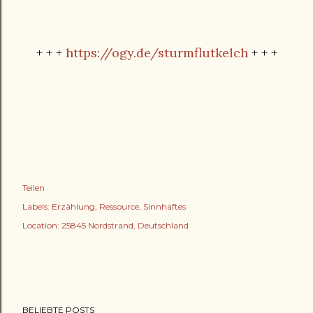
+ + +
https://ogy.de/sturmflutkelch
+ + +
Teilen
Labels:
Erzählung
Ressource
Sinnhaftes
Location:
25845 Nordstrand, Deutschland
BELIEBTE POSTS