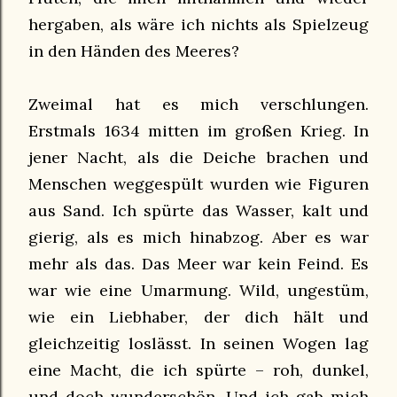
hergaben, als wäre ich nichts als Spielzeug
in den Händen des Meeres?
Zweimal hat es mich verschlungen.
Erstmals 1634 mitten im großen Krieg. In
jener Nacht, als die Deiche brachen und
Menschen weggespült wurden wie Figuren
aus Sand. Ich spürte das Wasser, kalt und
gierig, als es mich hinabzog. Aber es war
mehr als das. Das Meer war kein Feind. Es
war wie eine Umarmung. Wild, ungestüm,
wie ein Liebhaber, der dich hält und
gleichzeitig loslässt. In seinen Wogen lag
eine Macht, die ich spürte – roh, dunkel,
und doch wunderschön. Und ich gab mich